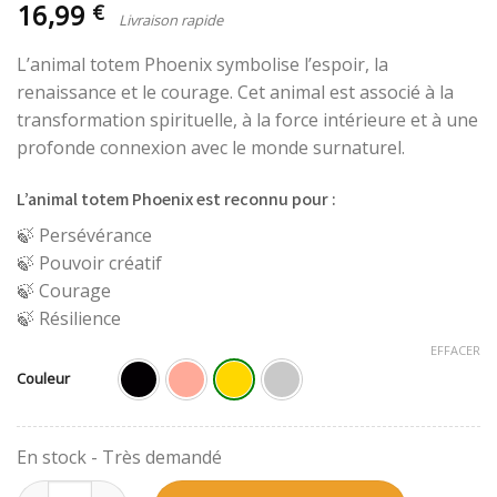
16,99
€
L’animal totem Phoenix symbolise l’espoir, la
renaissance et le courage. Cet animal est associé à la
transformation spirituelle, à la force intérieure et à une
profonde connexion avec le monde surnaturel.
L’animal totem Phoenix est reconnu pour :
🍃 Persévérance
🍃 Pouvoir créatif
🍃 Courage
🍃 Résilience
EFFACER
Couleur
quantité de Boucles d'oreilles Phoenix