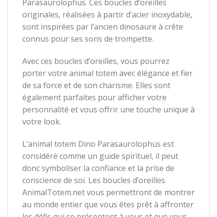
Parasaurolophus. Ces boucles d’oreilles
originales, réalisées à partir d’acier inoxydable,
sont inspirées par l’ancien dinosaure à crête
connus pour ses sons de trompette.
Avec ces boucles d’oreilles, vous pourrez
porter votre animal totem avec élégance et fier
de sa force et de son charisme. Elles sont
également parfaites pour afficher votre
personnalité et vous offrir une touche unique à
votre look.
L’animal totem Dino Parasaurolophus est
considéré comme un guide spirituel, il peut
donc symboliser la confiance et la prise de
conscience de soi. Les boucles d’oreilles
AnimalTotem.net vous permettront de montrer
au monde entier que vous êtes prêt à affronter
les défis qui se présentent à vous et que vous