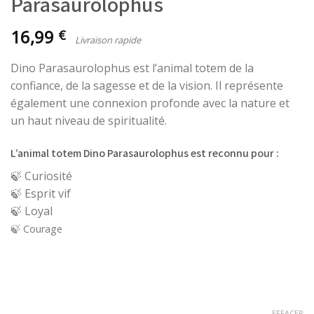
Parasaurolophus
16,99
€
Dino Parasaurolophus est l’animal totem de la
confiance, de la sagesse et de la vision. Il représente
également une connexion profonde avec la nature et
un haut niveau de spiritualité.
L’animal totem Dino Parasaurolophus est reconnu pour :
🍃 Curiosité
🍃 Esprit vif
🍃 Loyal
🍃 Courage
EFFACER